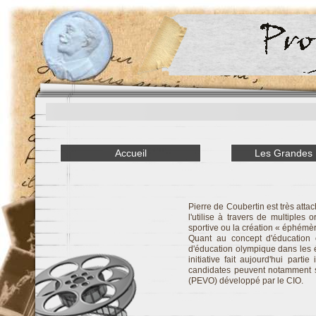
Accueil
Les Grandes
Pierre de Coubertin est très atta
l'utilise à travers de multiples
sportive ou la création « éphémè
Quant au concept d'éducation 
d'éducation olympique dans les 
initiative fait aujourd'hui part
candidates peuvent notamment s'
(PEVO) développé par le CIO.