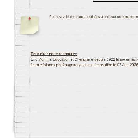
Retrouvez ici des notes destinées à préciser un point particul
Pour citer cette ressource
Eric Monnin, Education et Olympisme depuis 1922 [mise en ligne
fcomte.fr/index.php?page=olympisme (consultée le 07 Aug 2026